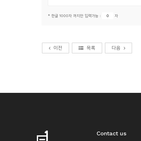
* 한글 1000자 까지만 입력가능 :
자
이전
목록
다음
Contact us