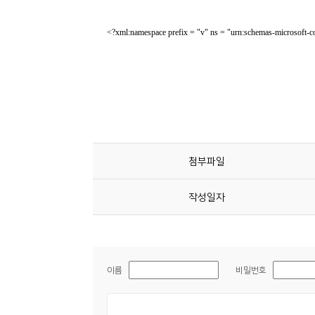
첨부파일
작성일자
이름
비밀번호