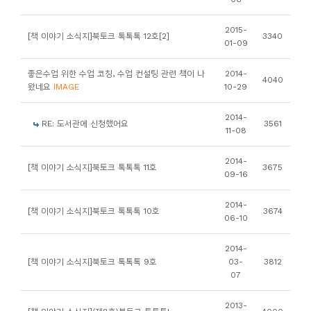
소
개
2015-
[책 이야기 소식지]북토크 톡톡톡 12호[2]
3340
01-09
및
서
좋은수업 위한 수업 코칭, 수업 컨설팅 관련 책이 나
2014-
4040
평
왔네요
IMAGE
10-29
2014-
RE: 도서관에 신청했어요
3561
11-08
2014-
[책 이야기 소식지]북토크 톡톡톡 11호
3675
09-16
2014-
[책 이야기 소식지]북토크 톡톡톡 10호
3674
06-10
2014-
[책 이야기 소식지]북토크 톡톡톡 9호
03-
3812
07
2013-