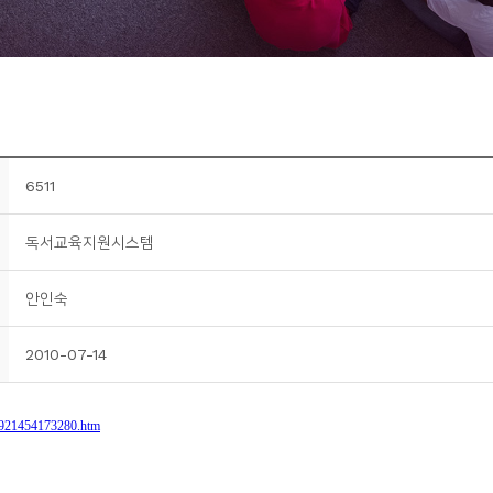
6511
독서교육지원시스템
안인숙
2010-07-14