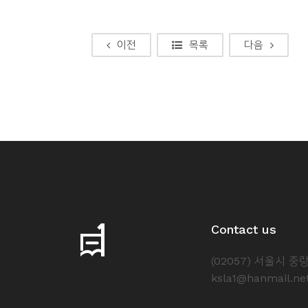
이전
목록
다음
Contact us
(02057) 서울시 
ksla1@hanmail.ne