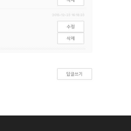
삭제
2015-12-23 16:18:23
수정
삭제
답글쓰기