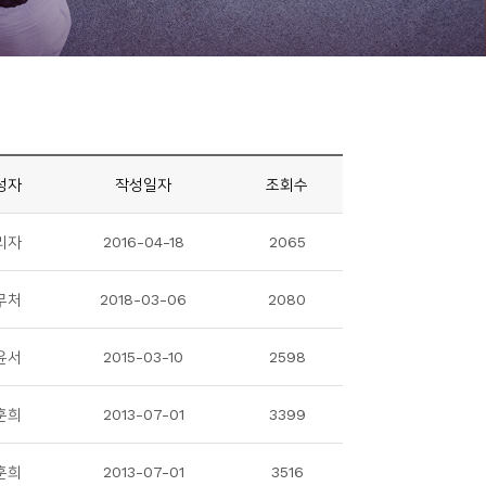
성자
작성일자
조회수
리자
2016-04-18
2065
무처
2018-03-06
2080
윤서
2015-03-10
2598
훈희
2013-07-01
3399
훈희
2013-07-01
3516