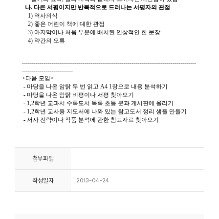
소
개
및
서
평
첨부파일
작성일자
2013-04-24