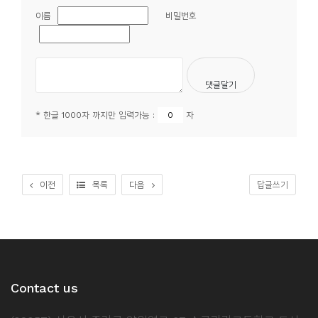
이름
비밀번호
* 한글 1000자 까지만 입력가능 :
자
이전
목록
다음
답글쓰기
Contact us