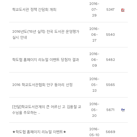
소
2016-
학교도서관 정책 간담회 개최
07-
5347
개
29
및
서
2016-
2016년도(‘15년 실적) 전국 도서관 운영평가
06-
5540
평
실시 안내
27
2016-
학도협 홈페이지 리뉴얼 이벤트 당첨자 결과
06-
5482
09
2016-
2016 학교도서관협회 연구 동아리 선정
05-
5565
23
2016-
[전달]학교도서관계의 큰 어르신 고 김용철 교
05-
5671
수님을 추모하는 ..
20
2016-
★학도협 홈페이지 리뉴얼 이벤트★
5669
05-10