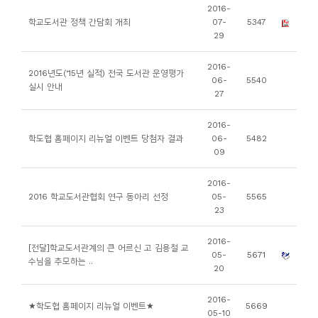
소
2016-
학교도서관 정책 간담회 개최
07-
5347
개
29
및
서
2016-
2016년도(‘15년 실적) 전국 도서관 운영평가
06-
5540
평
실시 안내
27
2016-
학도협 홈페이지 리뉴얼 이벤트 당첨자 결과
06-
5482
09
2016-
2016 학교도서관협회 연구 동아리 선정
05-
5565
23
2016-
[전달]학교도서관계의 큰 어르신 고 김용철 교
05-
5671
수님을 추모하는 ..
20
2016-
★학도협 홈페이지 리뉴얼 이벤트★
5669
05-10