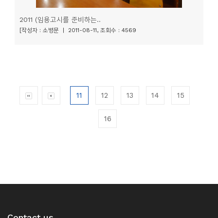
2011 (임용고시를 준비하는..
[작성자 : 소병문 | 2011-08-11, 조회수 : 4569
11
12
13
14
15
16
Contact us