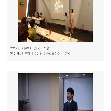
소
개
및
서
평
2012년 제49회 전국도서관..
[작성자 : 김은정 | 2012-10-19, 조회수 : 4070