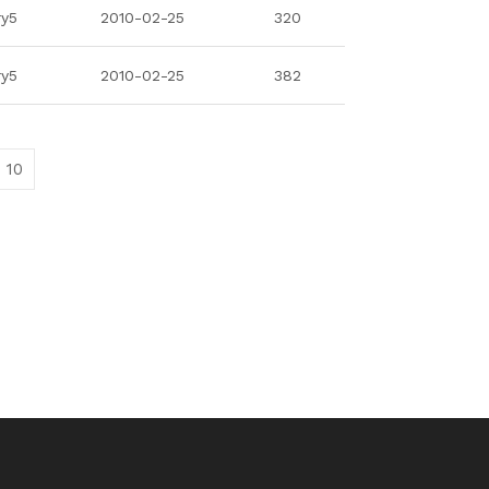
ry5
2010-02-25
320
ry5
2010-02-25
382
10