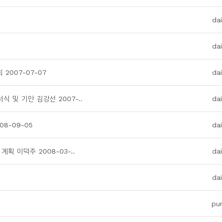
da
da
2007-07-07
da
 및 기안 김강선 2007-..
da
8-09-05
da
획 이덕주 2008-03-..
da
da
pu