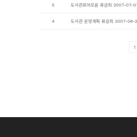
5
도서관표어모음 류금희 2007-07-0
4
도서관 운영계획 류금희 2007-06-
1