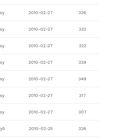
isy
2010-02-27
326
isy
2010-02-27
332
isy
2010-02-27
322
isy
2010-02-27
339
isy
2010-02-27
349
isy
2010-02-27
317
isy
2010-02-27
307
ry5
2010-02-25
326