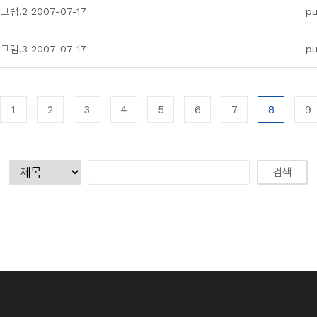
.2 2007-07-17
pu
.3 2007-07-17
pu
1
2
3
4
5
6
7
8
9