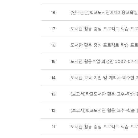
소
개
18
(연구논문)학교도서관매체이용교육실태 
및
서
17
도서관 활용 중심 프로젝트 학습 프로그램
평
16
도서관 활용 중심 프로젝트 학습 프로그램
15
도서관 활용수업 과정안 2007-07-1
14
도서관 교육 기안 및 계획서 박주현 20
13
(보고서)학교도서관 활용 교수-학습 활동
12
(보고서)학교도서관 활용 교수-학습 활동
11
도서관 활용 중심 프로젝트 학습 프로그램