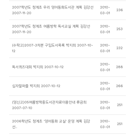
소
2007학년도 청계초 우리 영어동화도서관 계획 김강선
2010-
236
개
2007-11-20
03-01
및
2007학년도 청계초 여름방학 독서교실 계획 김강선
2010-
서
253
2007-11-20
03-01
평
(수락고)2007-3차분 구입도서목록 박지희 2007-10-
2010-
232
12
03-01
2010-
독서퀴즈대회 박지희 2007-10-12
288
03-01
2010-
십자말퍼즐 박지희 2007-10-12
266
03-01
(영신고)05여름방학중도서관자료이용안내 류금희
2010-
251
2007-07-10
03-01
2006학년도 청계초 '영어동화 교실' 운영 계획 김강
2010-
251
선..
03-01