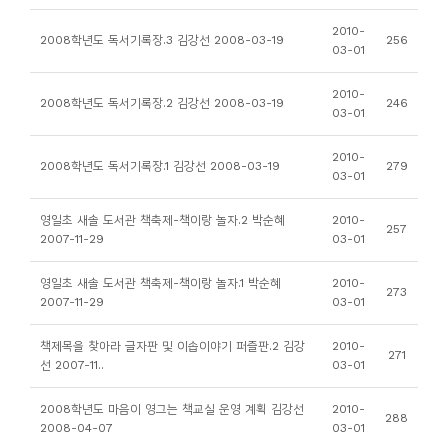
니
2010-
2008학년도 독서기록장.3 김강선 2008-03-19
256
티
03-01
2010-
동
2008학년도 독서기록장.2 김강선 2008-03-19
246
03-01
아
리
2010-
2008학년도 독서기록장.1 김강선 2008-03-19
279
03-01
사
영일초 새솔 도서관 책축제-책이랑 놀자.2 박순혜
2010-
257
진
2007-11-29
03-01
첩
영일초 새솔 도서관 책축제-책이랑 놀자.1 박순혜
2010-
273
2007-11-29
03-01
자
료
책제목을 찾아라 글자판 및 이솝이야기 퍼즐판.2 김강
2010-
271
선 2007-11..
03-01
실
2008학년도 마음이 영그는 책교실 운영 계획 김강선
2010-
288
책
2008-04-07
03-01