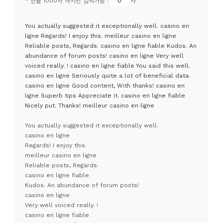
* 한글 1000자 까지만 입력가능 :
자
You actually suggested it exceptionally well. casino en
ligne Regards! I enjoy this. meilleur casino en ligne
Reliable posts, Regards. casino en ligne fiable Kudos. An
abundance of forum posts! casino en ligne Very well
voiced really. ! casino en ligne fiable You said this well.
casino en ligne Seriously quite a lot of beneficial data.
casino en ligne Good content, With thanks! casino en
ligne Superb tips Appreciate it. casino en ligne fiable
Nicely put. Thanks! meilleur casino en ligne
You actually suggested it exceptionally well.
casino en ligne
Regards! I enjoy this.
meilleur casino en ligne
Reliable posts, Regards.
casino en ligne fiable
Kudos. An abundance of forum posts!
casino en ligne
Very well voiced really. !
casino en ligne fiable