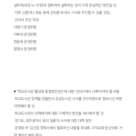
실무측
(
과장
or
국장
)
과 접촉하여 설득하는 것이 가장 현실적인 방안일 것
.
­
이후 신문이나 방송 등에 건의문 보내서 기사화 추진할 수 있을 것임
.
­
건의서 초안 작성
이병기 운영위원
이복희 운영위원
한윤옥 운영위원
함명식 운영위원
■
"
학교도서관 활성화 종합방안
(
안
)"
에 대한 건의서에서 다루어져야 할 내용
­
학교도서관 정책을 만들면서 공공도서관 사서를 연구위원으로 참여시킨 부분
지적해야 할 것
.
­
학교도서관의 인력배치에 대한 구체적인 방안을 제시해야 할 것
.
­
경기도
,
광주광역시 등의 일용직 사서에 대한 대책 방안
.
­
공청회
中
김선굉 장학사께서 발표하신 내용을 토대로
,
지역교육청 단위로 거
점 형식의 배치 등의