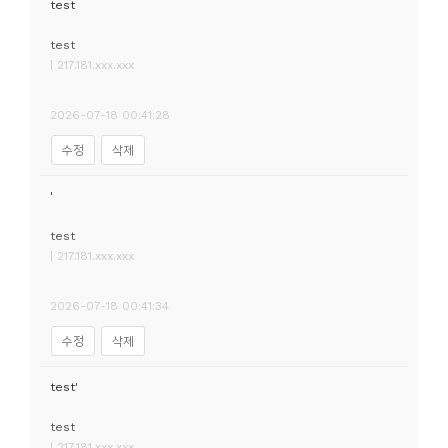
test
test
| 217.181.xxx.xxx
2026-07-18 00:41:28
수정
삭제
'
test
| 217.181.xxx.xxx
2026-07-18 00:41:34
수정
삭제
test'
test
| 217.181.xxx.xxx