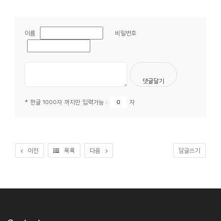
이름
비밀번호
* 한글 1000자 까지만 입력가능 :
자
이전
목록
다음
답글쓰기