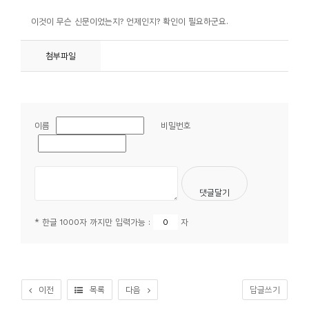
이것이 무슨 신문이었는지? 언제인지? 확인이 필요하군요.
첨부파일
이름
비밀번호
* 한글 1000자 까지만 입력가능 :
자
이전
목록
다음
답글쓰기