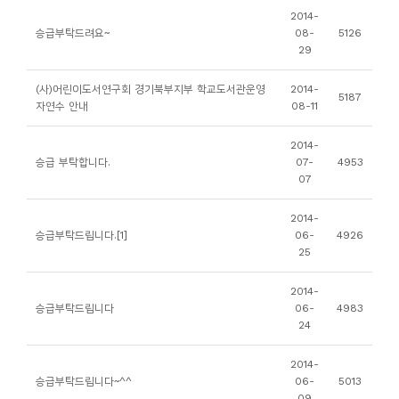
소
2014-
개
승급부탁드려요~
08-
5126
29
및
서
(사)어린이도서연구회 경기북부지부 학교도서관운영
2014-
5187
평
자연수 안내
08-11
2014-
승급 부탁합니다.
07-
4953
07
2014-
승급부탁드립니다.[1]
06-
4926
25
2014-
승급부탁드립니다
06-
4983
24
2014-
승급부탁드립니다~^^
06-
5013
09