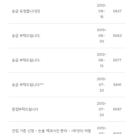
소
2013-
개
승급 요청합니다[1]
09-
5627
15
및
서
2013-
평
승급 부탁드립니다.
08-
5583
30
2013-
승급 부탁드립니다.
08-
5577
12
2013-
승급 부탁드립니다^^
07-
5641
23
2013-
등업부탁드립니다
07-
5597
23
2013-
전집 기증 신청 - 논술 백과사전 분야 - <무엇이 어떻
07-
6013