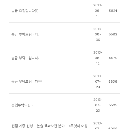
소
2013-
개
승급 요청합니다[1]
09-
5624
15
및
서
2013-
평
승급 부탁드립니다.
08-
5582
30
2013-
승급 부탁드립니다.
08-
5574
12
2013-
승급 부탁드립니다^^
07-
5636
23
2013-
등업부탁드립니다
07-
5595
23
2013-
전집 기증 신청 - 논술 백과사전 분야 - <무엇이 어떻
07-
6009