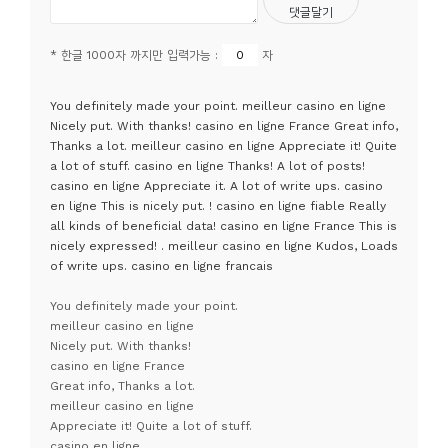
* 한글 1000자 까지만 입력가능 :
자
You definitely made your point. meilleur casino en ligne
Nicely put. With thanks! casino en ligne France Great info,
Thanks a lot. meilleur casino en ligne Appreciate it! Quite
a lot of stuff. casino en ligne Thanks! A lot of posts!
casino en ligne Appreciate it. A lot of write ups. casino
en ligne This is nicely put. ! casino en ligne fiable Really
all kinds of beneficial data! casino en ligne France This is
nicely expressed! . meilleur casino en ligne Kudos, Loads
of write ups. casino en ligne francais
You definitely made your point.
meilleur casino en ligne
Nicely put. With thanks!
casino en ligne France
Great info, Thanks a lot.
meilleur casino en ligne
Appreciate it! Quite a lot of stuff.
casino en ligne