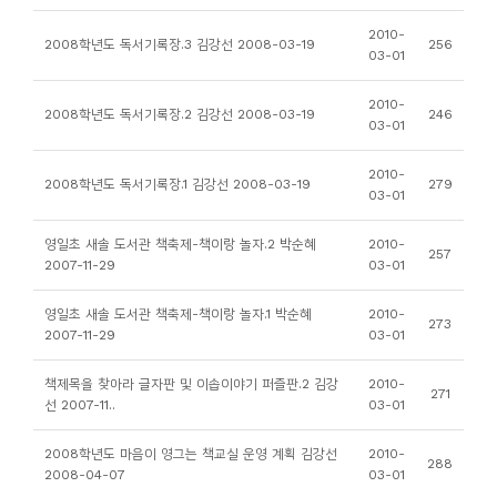
니
2010-
2008학년도 독서기록장.3 김강선 2008-03-19
256
티
03-01
2010-
동
2008학년도 독서기록장.2 김강선 2008-03-19
246
03-01
아
리
2010-
2008학년도 독서기록장.1 김강선 2008-03-19
279
03-01
사
영일초 새솔 도서관 책축제-책이랑 놀자.2 박순혜
2010-
257
진
2007-11-29
03-01
첩
영일초 새솔 도서관 책축제-책이랑 놀자.1 박순혜
2010-
273
2007-11-29
03-01
자
료
책제목을 찾아라 글자판 및 이솝이야기 퍼즐판.2 김강
2010-
271
선 2007-11..
03-01
실
2008학년도 마음이 영그는 책교실 운영 계획 김강선
2010-
288
책
2008-04-07
03-01