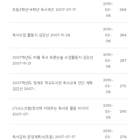
소
2010-
초등3학년~6학년 독서퀴즈 2007-07-17
03-
266
개
06
및
서
2010-
독서수업 활동지 김강선 2007-11-29
03-
364
평
06
2010-
2007학년도 10월 독서 토론논술 수업활동지 김강선
03-
287
2007-11-21
06
2010-
2007학년도 청계초 학교도서관 독서교육 연간 계획
03-
275
김강선 2007-..
06
2010-
(기사스크랩)창의력 키워주는 독서후 활동 10가지
03-
290
2007-07-
06
2010-
독서강좌 운영계획서(초등) 2007-07-17
03-
276