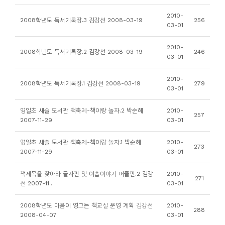
니
2010-
2008학년도 독서기록장.3 김강선 2008-03-19
256
티
03-01
2010-
동
2008학년도 독서기록장.2 김강선 2008-03-19
246
03-01
아
리
2010-
2008학년도 독서기록장.1 김강선 2008-03-19
279
03-01
사
영일초 새솔 도서관 책축제-책이랑 놀자.2 박순혜
2010-
257
진
2007-11-29
03-01
첩
영일초 새솔 도서관 책축제-책이랑 놀자.1 박순혜
2010-
273
2007-11-29
03-01
자
료
책제목을 찾아라 글자판 및 이솝이야기 퍼즐판.2 김강
2010-
271
선 2007-11..
03-01
실
2008학년도 마음이 영그는 책교실 운영 계획 김강선
2010-
288
책
2008-04-07
03-01